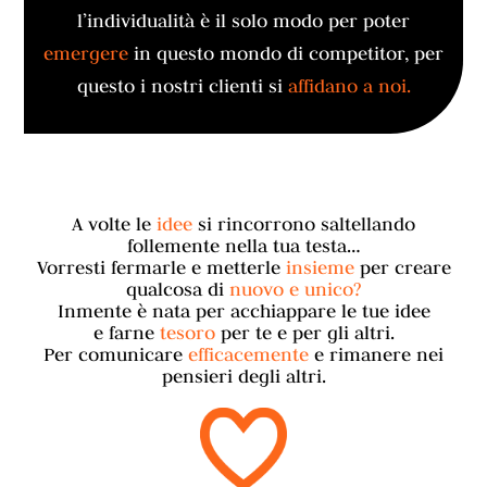
l’individualità è il solo modo per poter
emergere
in questo mondo di competitor, per
questo i nostri clienti si
affidano a noi.
A volte le
idee
si rincorrono saltellando
follemente nella tua testa…
Vorresti fermarle e metterle
insieme
per creare
qualcosa di
nuovo e unico?
Inmente è nata per acchiappare le tue idee
e farne
tesoro
per te e per gli altri.
Per comunicare
efficacemente
e rimanere nei
pensieri degli altri.