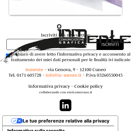
Iscriviti alla newsletter:
Dichiaro di avere letto l’
informativa privacy
e acconsento al
trattamento dei miei dati personali per le finalità ivi indicate
Inmente
- via Genova, 9 - 12100 Cuneo
Tel.
0171 605728
-
info@in-mente.it
- P.iva 03260550045
Informativa privacy
-
Cookie policy
collaborando con enricomorano.it
Le tue preferenze relative alla privacy
Informativa sulla raccolta